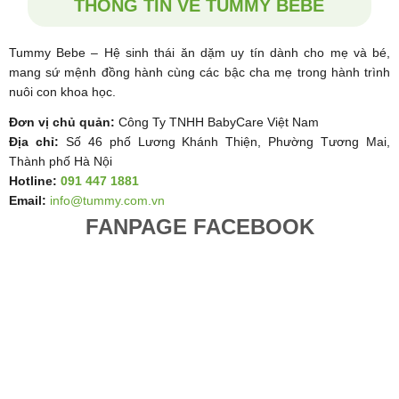
THÔNG TIN VỀ TUMMY BEBE
Tummy Bebe – Hệ sinh thái ăn dặm uy tín dành cho mẹ và bé,
mang sứ mệnh đồng hành cùng các bậc cha mẹ trong hành trình
nuôi con khoa học.
Đơn vị chủ quản:
Công Ty TNHH BabyCare Việt Nam
Địa chỉ:
Số 46 phố Lương Khánh Thiện, Phường Tương Mai,
Thành phố Hà Nội
Hotline:
091 447 1881
Email:
info@tummy.com.vn
FANPAGE FACEBOOK