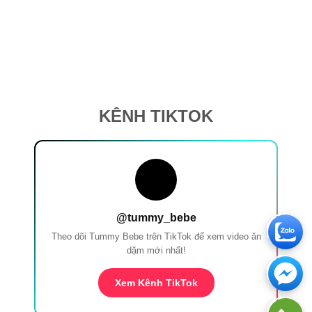
KÊNH TIKTOK
@tummy_bebe
Theo dõi Tummy Bebe trên TikTok để xem video ăn
dặm mới nhất!
Xem Kênh TikTok